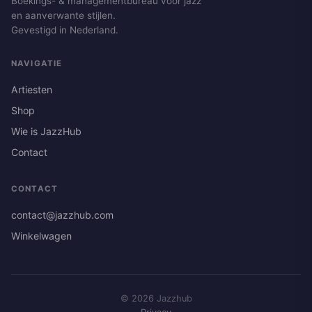
Boekings- & managementbureau voor jazz
en aanverwante stijlen.
Gevestigd in Nederland.
NAVIGATIE
Artiesten
Shop
Wie is JazzHub
Contact
CONTACT
contact@jazzhub.com
Winkelwagen
© 2026 Jazzhub