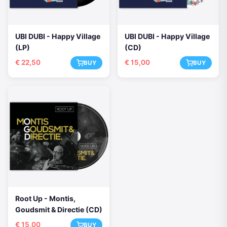
UBI DUBI - Happy Village
UBI DUBI - Happy Village
(LP)
(CD)
€
22,50
€
15,00
BUY
BUY
Root Up - Montis,
Goudsmit & Directie (CD)
€
15,00
BUY