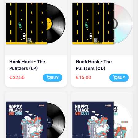
Honk Honk - The
Honk Honk - The
Pulitzers (LP)
Pulitzers (CD)
€
22,50
€
15,00
BUY
BUY