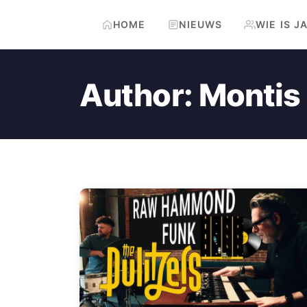
HOME
NIEUWS
WIE IS J
Author:
Montis