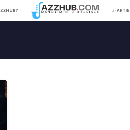
AZZHUB?
ARTI