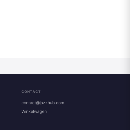
CONTACT
contact@jazzhub.com
Winkelwagen