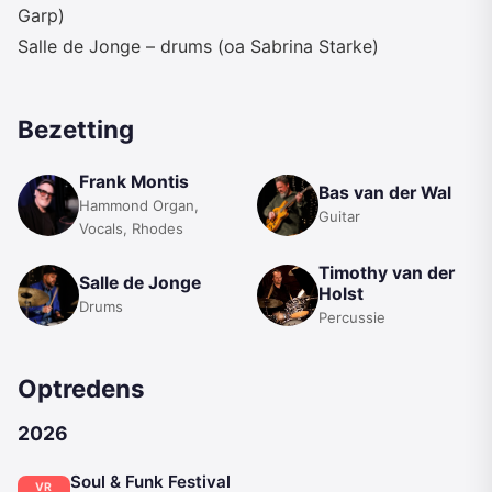
Garp)
Salle de Jonge – drums (oa Sabrina Starke)
Bezetting
Frank Montis
Bas van der Wal
Hammond Organ,
Guitar
Vocals, Rhodes
Timothy van der
Salle de Jonge
Holst
Drums
Percussie
Optredens
2026
Soul & Funk Festival
VR