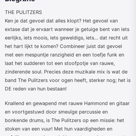
THE PULITZERS
Ken je dat gevoel dat alles klopt? Het gevoel van
extase dat je ervaart wanneer je getuige bent van iets
eerlijks, iets moois, iets geweldigs, iets… dat recht uit
het hart lijkt te komen? Combineer juist dat gevoel
met een mespuntje ranzigheid en een toefje funk en
laat het sudderen tot een stoofpotje van rauwe,
zinderende soul. Precies deze muzikale mix is wat de
band The Pulitzers voor ogen heeft, sterker nog; het is
DE reden van hun bestaan!
Knallend en gewapend met rauwe Hammond en gitaar
en voortgestuwd door smeuïge percussie en
bonkende drums, is The Pulitzers op een missie: het
stoken van een vuur! Met hun vaardigheden en