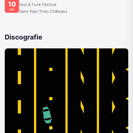
10
Soul & Funk Festival
JUL
Saint-Paul Trois-Châteaux
Discografie