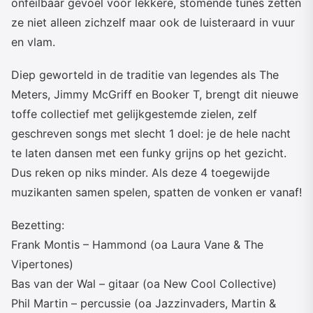
onfeilbaar gevoel voor lekkere, stomende tunes zetten
ze niet alleen zichzelf maar ook de luisteraard in vuur
en vlam.
Diep geworteld in de traditie van legendes als The
Meters, Jimmy McGriff en Booker T, brengt dit nieuwe
toffe collectief met gelijkgestemde zielen, zelf
geschreven songs met slecht 1 doel: je de hele nacht
te laten dansen met een funky grijns op het gezicht.
Dus reken op niks minder. Als deze 4 toegewijde
muzikanten samen spelen, spatten de vonken er vanaf!
Bezetting:
Frank Montis – Hammond (oa Laura Vane & The
Vipertones)
Bas van der Wal – gitaar (oa New Cool Collective)
Phil Martin – percussie (oa Jazzinvaders, Martin &